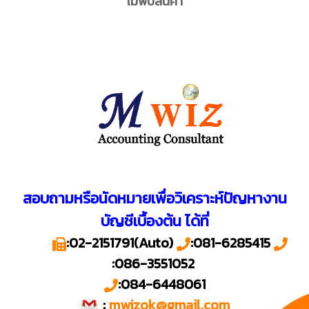
ไม่พบสินค้า
สอบถามหรือนัดหมายเพื่อวิเคราะห์ปัญหางาน
บัญชีเบื้องต้น ได้ที่
:
02-2151791
(Auto)
:
081-6285415
:
086-3551052
:
084-6448061
:
mwizok@gmail.com